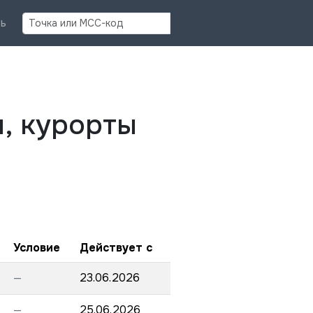
Найти
ь
и, курорты
Условие
Действует с
—
23.06.2026
—
25.06.2026