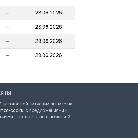
—
28.06.2026
—
28.06.2026
—
29.06.2026
—
29.06.2026
АКТЫ
й непонятной ситуации пишите на
mcc-cod.ru
, с предложениями и
ниями — сюда же, но с пометкой