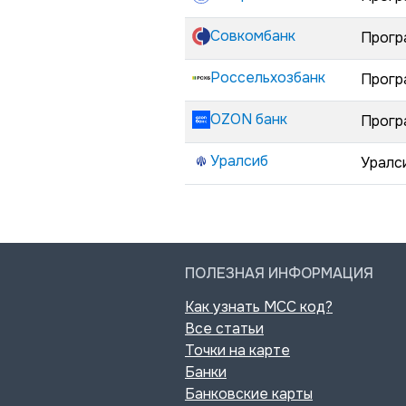
Совкомбанк
Прогр
Россельхозбанк
Прогр
OZON банк
Прогр
Уралсиб
Уралс
ПОЛЕЗНАЯ ИНФОРМАЦИЯ
Как узнать MCC код?
Все статьи
Точки на карте
Банки
Банковские карты