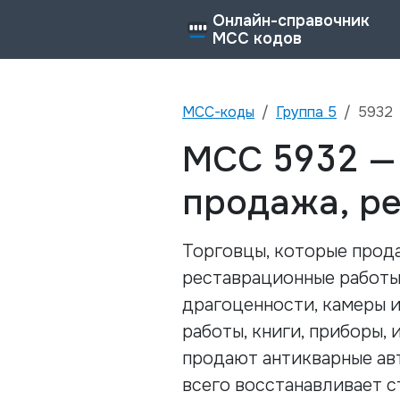
Онлайн-справочник
MCC кодов
MCC-коды
Группа
5
5932
5932
MCC
продажа, ре
Торговцы, которые прод
реставрационные работы
драгоценности, камеры 
работы, книги, приборы,
продают антикварные ав
всего восстанавливает 