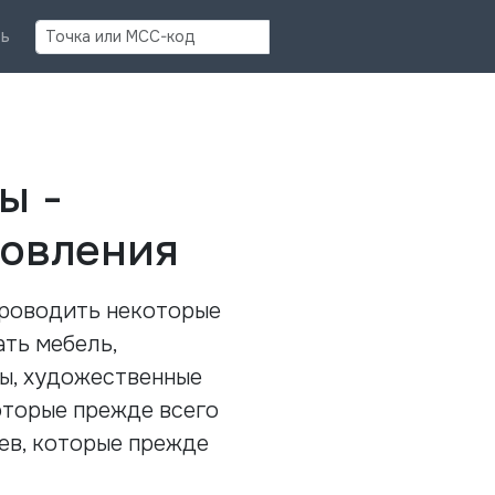
Найти
ь
ы -
новления
проводить некоторые
ть мебель,
ы, художественные
которые прежде всего
ев, которые прежде