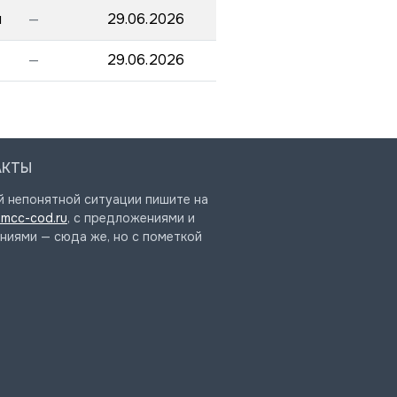
и
—
29.06.2026
—
29.06.2026
АКТЫ
й непонятной ситуации пишите на
mcc-cod.ru
, с предложениями и
ниями — сюда же, но с пометкой