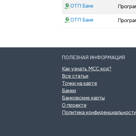
ОТП Банк
Програ
ОТП Банк
Програ
ПОЛЕЗНАЯ ИНФОРМАЦИЯ
Как узнать MCC код?
Все статьи
Точки на карте
Банки
Банковские карты
О проекте
Политика конфиденциальност