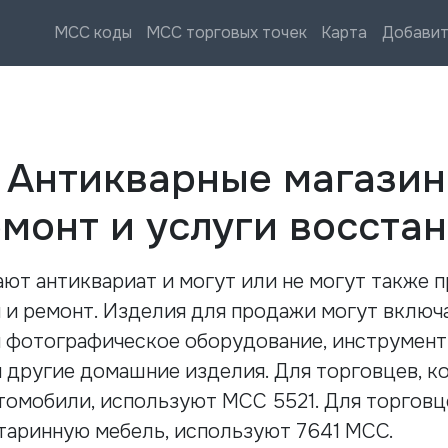
MCC коды
MCC торговых точек
Карта
Добавит
—
Антикварные магазин
монт и услуги восста
ают антиквариат и могут или не могут также 
 и ремонт. Изделия для продажи могут включа
и фотографическое оборудование, инструмент
 и другие домашние изделия. Для торговцев, 
томобили, используют MCC 5521. Для торговц
старинную мебель, используют 7641 MCC.