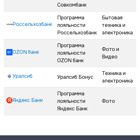
Совкомбанк
Программа
Бытовая
Россельхозбанк
лояльности
техника и
Россельхозбанк
электроника
Программа
Фото и
OZON банк
лояльности
Видео
OZON банк
Техника и
Уралсиб
Уралсиб Бонус
электроника
Программа
Яндекс Банк
лояльности
Фото
Яндекс Банк