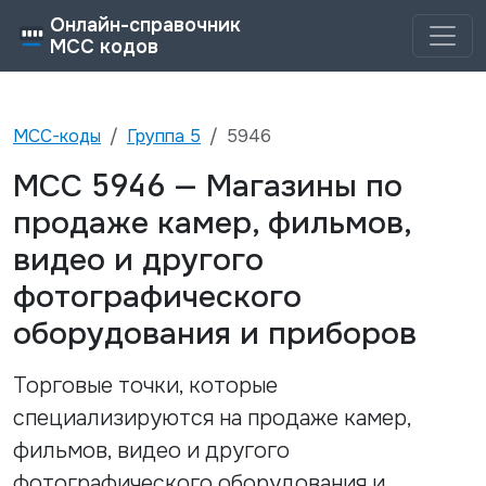
Онлайн-справочник
MCC кодов
MCC-коды
Группа
5
5946
5946
MCC
—
Магазины по
продаже камер, фильмов,
видео и другого
фотографического
оборудования и приборов
Торговые точки, которые
специализируются на продаже камер,
фильмов, видео и другого
фотографического оборудования и