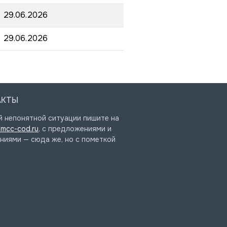
29.06.2026
29.06.2026
АКТЫ
й непонятной ситуации пишите на
mcc-cod.ru
, с предложениями и
ниями — сюда же, но с пометкой