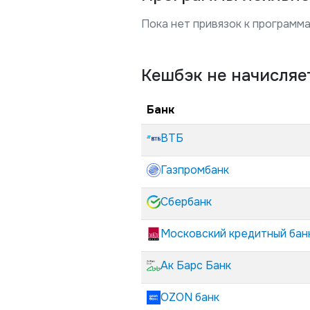
Пока нет привязок к программа
Кешбэк не начисляе
Банк
ВТБ
Газпромбанк
Сбербанк
Московский кредитный бан
Ак Барс Банк
OZON банк