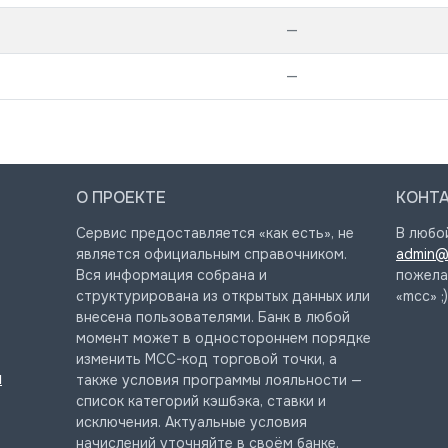
—
—
О ПРОЕКТЕ
КОНТ
Сервис предоставляется «как есть», не
В любо
является официальным справочником.
admin@
Вся информация собрана и
пожела
структурирована из открытых данных или
«mcc» ;)
внесена пользователями. Банк в любой
момент может в одностороннем порядке
изменить MCC-код торговой точки, а
и
также условия программы лояльности —
список категорий кэшбэка, ставки и
исключения. Актуальные условия
начислений уточняйте в своём банке.