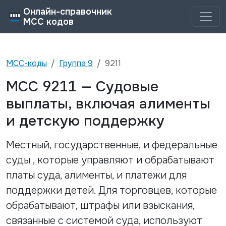
Онлайн-справочник
MCC кодов
MCC-коды
Группа
9
9211
9211
MCC
—
Судовые
выплаты, включая алименты
и детскую поддержку
Местный, государственные, и федеральные
суды , которые управляют и обрабатывают
платы суда, алименты, и платежи для
поддержки детей. Для торговцев, которые
обрабатывают, штрафы или взыскания,
связанные с системой суда, используют