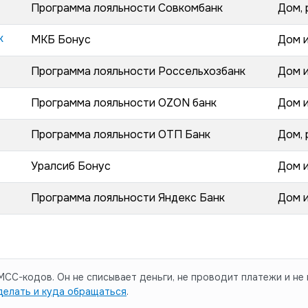
Программа лояльности Совкомбанк
Дом,
к
МКБ Бонус
Дом 
Программа лояльности Россельхозбанк
Дом 
Программа лояльности OZON банк
Дом 
Программа лояльности ОТП Банк
Дом,
Уралсиб Бонус
Дом 
Программа лояльности Яндекс Банк
Дом 
CC-кодов. Он не списывает деньги, не проводит платежи и не 
делать и куда обращаться
.