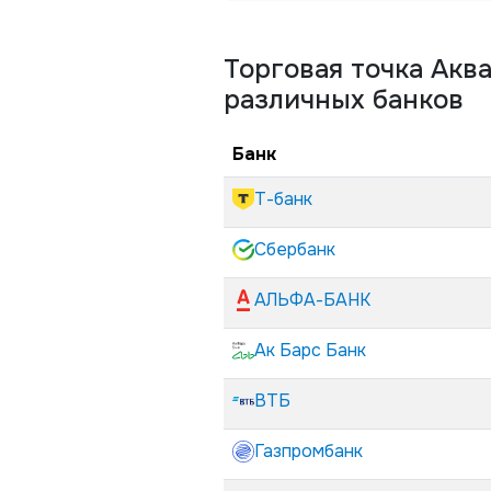
Торговая точка
Аква
различных банков
Банк
Т-банк
Сбербанк
АЛЬФА-БАНК
Ак Барс Банк
ВТБ
Газпромбанк