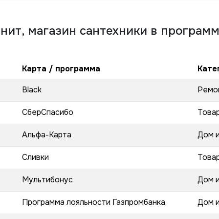
нит, магазин сантехники
в программ
Карта / программа
Кате
Black
Ремо
СберСпасибо
Товар
Альфа-Карта
Дом 
Сливки
Товар
Мультибонус
Дом 
Программа лояльности Газпромбанка
Дом 