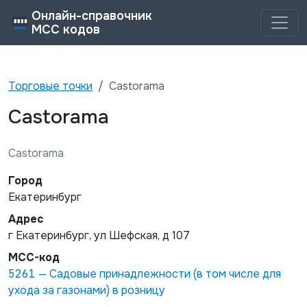
Онлайн-справочник
MCC кодов
Торговые точки
Castorama
Castorama
Castorama
Город
Екатеринбург
Адрес
г Екатеринбург, ул Шефская, д 107
MCC-код
5261
—
Садовые принадлежности (в том числе для
ухода за газонами) в розницу