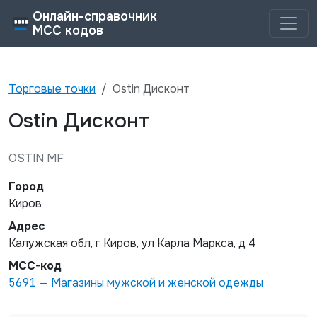
Онлайн-справочник
MCC кодов
Торговые точки
Ostin Дисконт
Ostin Дисконт
OSTIN MF
Город
Киров
Адрес
Калужская обл, г Киров, ул Карла Маркса, д 4
MCC-код
5691
—
Магазины мужской и женской одежды