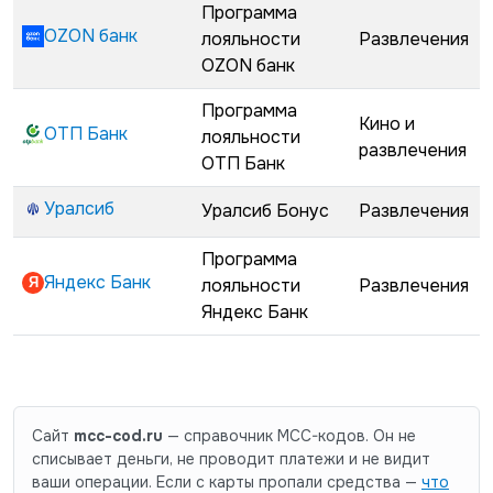
Программа
OZON банк
лояльности
Развлечения
OZON банк
Программа
Кино и
ОТП Банк
лояльности
развлечения
ОТП Банк
Уралсиб
Уралсиб Бонус
Развлечения
Программа
Яндекс Банк
лояльности
Развлечения
Яндекс Банк
Сайт
mcc-cod.ru
— справочник MCC-кодов. Он не
списывает деньги, не проводит платежи и не видит
ваши операции. Если с карты пропали средства —
что