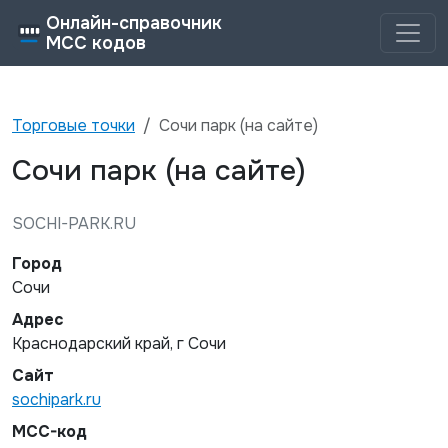
Онлайн-справочник
MCC кодов
Торговые точки
Сочи парк (на сайте)
Сочи парк (на сайте)
SOCHI-PARK.RU
Город
Сочи
Адрес
Краснодарский край, г Сочи
Сайт
sochipark.ru
MCC-код