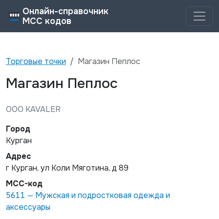
Онлайн-справочник
MCC кодов
Торговые точки
Магазин Пеплос
Магазин Пеплос
OOO KAVALER
Город
Курган
Адрес
г Курган, ул Коли Мяготина, д 89
MCC-код
5611
—
Мужская и подростковая одежда и
аксессуары