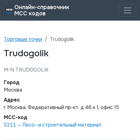
Онлайн-справочник
MCC кодов
Торговые точки
Trudogolik
Trudogolik
M-N TRUDOGOLIK
Город
Москва
Адрес
г Москва, Федеративный пр-кт, д 46 к 1, офис 15
MCC-код
5211
—
Лесо- и строительный материал