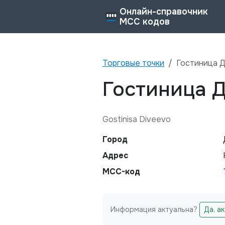
Онлайн-справочник
MCC кодов
Торговые точки
Гостиница 
Гостиница 
Gostinisa Diveevo
Город
Адрес
MCC-код
Информация актуальна?
Да, а
Не заполняйте это поле