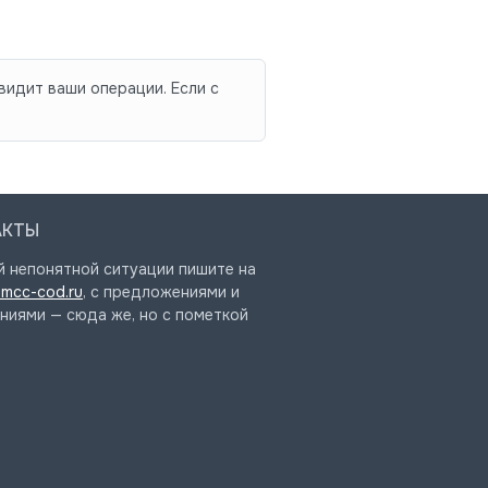
видит ваши операции. Если с
АКТЫ
й непонятной ситуации пишите на
mcc-cod.ru
, с предложениями и
ниями — сюда же, но с пометкой