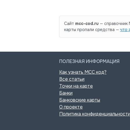
Сайт
mcc-cod.ru
— справочник M
карты пропали средства —
что 
ПОЛЕЗНАЯ ИНФОРМАЦИЯ
Как узнать MCC код?
Все статьи
Точки на карте
Банки
Банковские карты
О проекте
Политика конфиденциальност