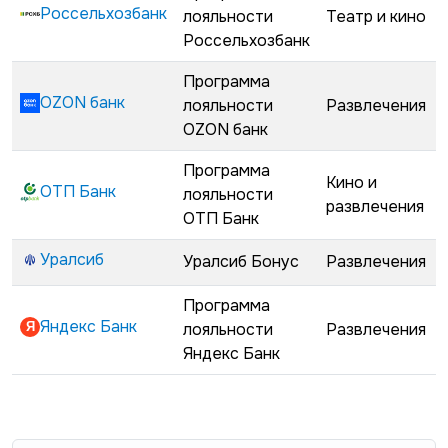
Россельхозбанк
лояльности
Театр и кино
Россельхозбанк
Программа
OZON банк
лояльности
Развлечения
OZON банк
Программа
Кино и
ОТП Банк
лояльности
развлечения
ОТП Банк
Уралсиб
Уралсиб Бонус
Развлечения
Программа
Яндекс Банк
лояльности
Развлечения
Яндекс Банк