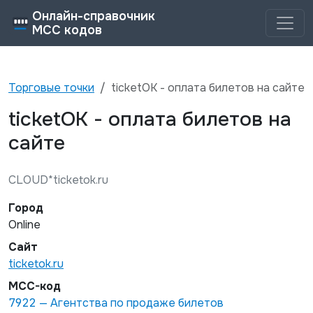
Онлайн-справочник
MCC кодов
Торговые точки
ticketOK - оплата билетов на сайте
ticketOK - оплата билетов на
сайте
CLOUD*ticketok.ru
Город
Online
Сайт
ticketok.ru
MCC-код
7922
—
Агентства по продаже билетов