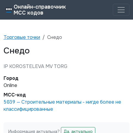
Онлайн-справочник
MCC кодов
Торговые точки
Снедо
Снедо
IP KOROSTELEVA MV TORG
Город
Online
MCC-код
5039
—
Строительные материалы - нигде более не
классифицированные
Информация актуальна?
Да, актуально