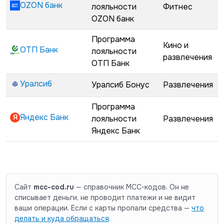
OZON банк
лояльности
Фитнес
OZON банк
Программа
Кино и
ОТП Банк
лояльности
развлечения
ОТП Банк
Уралсиб
Уралсиб Бонус
Развлечения
Программа
Яндекс Банк
лояльности
Развлечения
Яндекс Банк
Сайт
mcc-cod.ru
— справочник MCC-кодов. Он не
списывает деньги, не проводит платежи и не видит
ваши операции. Если с карты пропали средства —
что
делать и куда обращаться
.