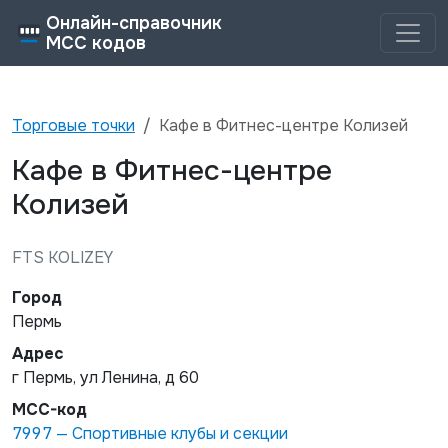
Онлайн-справочник
MCC кодов
Торговые точки
Кафе в Фитнес-центре Колизей
Кафе в Фитнес-центре
Колизей
FTS KOLIZEY
Город
Пермь
Адрес
г Пермь, ул Ленина, д 60
MCC-код
7997
—
Спортивные клубы и секции