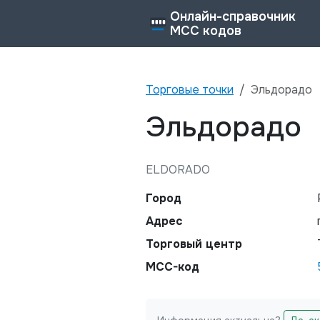
Онлайн-справочник
MCC кодов
Торговые точки
Эльдорадо
Эльдорадо
ELDORADO
Город
Адрес
Торговый центр
MCC-код