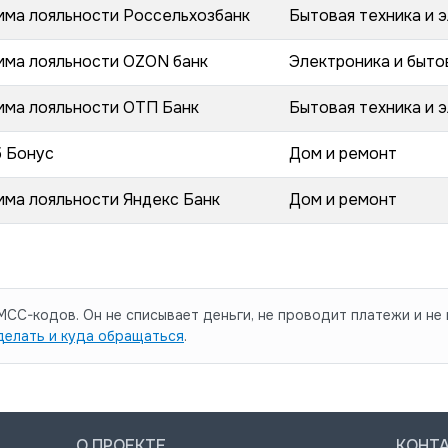
мма лояльности Россельхозбанк
Бытовая техника и 
мма лояльности OZON банк
Электроника и быто
мма лояльности ОТП Банк
Бытовая техника и 
б Бонус
Дом и ремонт
ма лояльности Яндекс Банк
Дом и ремонт
CC-кодов. Он не списывает деньги, не проводит платежи и не 
делать и куда обращаться
.
О ПРОЕКТЕ
КОНТ