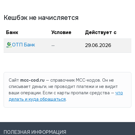
Кешбэк не начисляется
Банк
Условие
Действует с
ОТП Банк
—
29.06.2026
Сайт
mcc-cod.ru
— справочник MCC-кодов. Он не
списывает деньги, не проводит платежи и не видит
ваши операции. Если с карты пропали средства —
что
делать и куда обращаться
.
ПОЛЕЗНАЯ ИНФОРМАЦИЯ