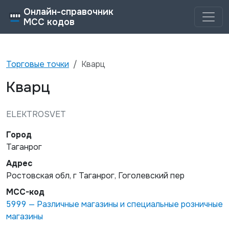
Онлайн-справочник
MCC кодов
Торговые точки
Кварц
Кварц
ELEKTROSVET
Город
Таганрог
Адрес
Ростовская обл, г Таганрог, Гоголевский пер
MCC-код
5999
—
Различные магазины и специальные розничные
магазины