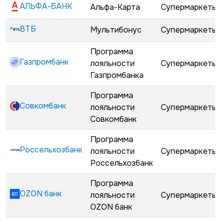
АЛЬФА-БАНК
Альфа-Карта
Супермаркеты
ВТБ
Мультибонус
Супермаркеты
Программа
Газпромбанк
лояльности
Супермаркеты
Газпромбанка
Программа
Совкомбанк
лояльности
Супермаркеты
Совкомбанк
Программа
Россельхозбанк
лояльности
Супермаркеты
Россельхозбанк
Программа
OZON банк
лояльности
Супермаркеты
OZON банк