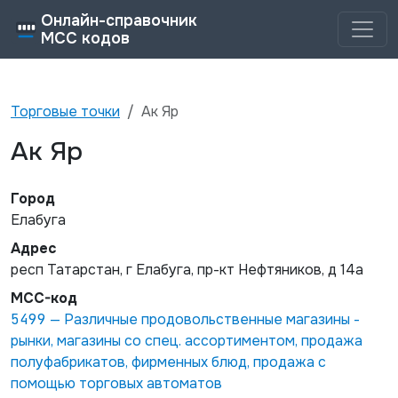
Онлайн-справочник
MCC кодов
Торговые точки
Ак Яр
Ак Яр
Город
Елабуга
Адрес
респ Татарстан, г Елабуга, пр-кт Нефтяников, д 14а
MCC-код
5499
—
Различные продовольственные магазины -
рынки, магазины со спец. ассортиментом, продажа
полуфабрикатов, фирменных блюд, продажа с
помощью торговых автоматов