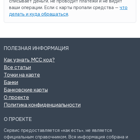
списывает деньги, не проводит платежи и не видит
ваши операции. Если с карты пропали средства —
что
делать и куда обращаться
.
ПОЛЕЗНАЯ ИНФОРМАЦИЯ
Как узнать MCC код?
Все статьи
Точки на карте
Банки
Банковские карты
О проекте
Политика конфиденциальности
О ПРОЕКТЕ
Сервис предоставляется «как есть», не является
официальным справочником. Вся информация собрана и