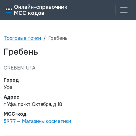
Онлайн-справочник
MCC кодов
Торговые точки
Гребень
Гребень
GREBEN-UFA
Город
Уфа
Адрес
г Уфа, пр-кт Октября, д 18
MCC-код
5977
—
Магазины косметики