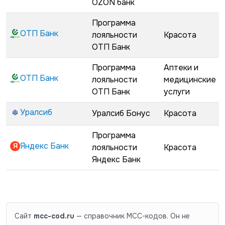
OZON банк
Программа
ОТП Банк
лояльности
Красота
ОТП Банк
Программа
Аптеки и
ОТП Банк
лояльности
медицинские
ОТП Банк
услуги
Уралсиб
Уралсиб Бонус
Красота
Программа
Яндекс Банк
лояльности
Красота
Яндекс Банк
Сайт
mcc-cod.ru
— справочник MCC-кодов. Он не