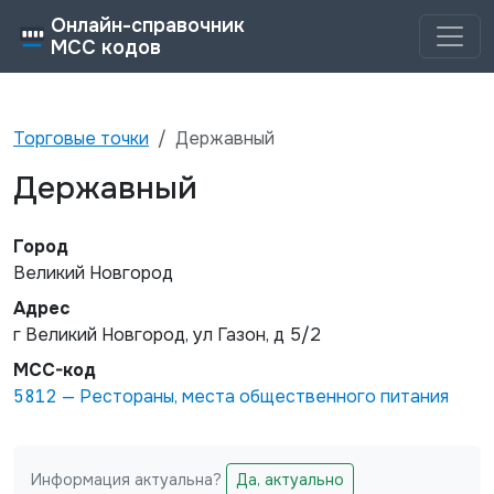
Онлайн-справочник
MCC кодов
Торговые точки
Державный
Державный
Город
Великий Новгород
Адрес
г Великий Новгород, ул Газон, д 5/2
MCC-код
5812
—
Рестораны, места общественного питания
Информация актуальна?
Да, актуально