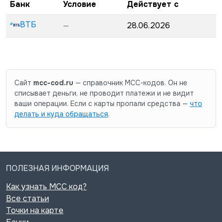
Банк
Условие
Действует с
ВТБ
—
28.06.2026
Сайт
mcc-cod.ru
— справочник MCC-кодов. Он не
списывает деньги, не проводит платежи и не видит
ваши операции. Если с карты пропали средства —
что
делать и куда обращаться
.
ПОЛЕЗНАЯ ИНФОРМАЦИЯ
Как узнать MCC код?
Все статьи
Точки на карте