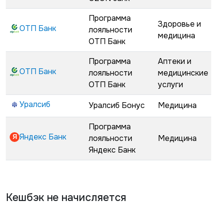
Программа
Здоровье и
ОТП Банк
лояльности
медицина
ОТП Банк
Программа
Аптеки и
ОТП Банк
лояльности
медицинские
ОТП Банк
услуги
Уралсиб
Уралсиб Бонус
Медицина
Программа
Яндекс Банк
лояльности
Медицина
Яндекс Банк
Кешбэк не начисляется