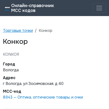
Онлайн-справочник
MCC кодов
Торговые точки
Конкор
Конкор
KONKOR
Город
Вологда
Адрес
г Вологда, ул Зосимовская, д 40
MCC-код
8043
—
Оптика, оптические товары, и очки