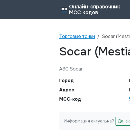
Онлайн-справочник
MCC кодов
Торговые точки
Socar (Mesti
Socar (Mesti
АЗС Socar
Город
Адрес
MCC-код
Информация актуальна?
Да, а
Не заполняйте это поле