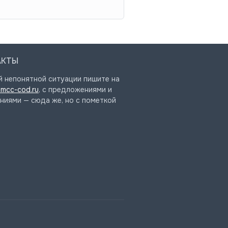
АКТЫ
й непонятной ситуации пишите на
mcc-cod.ru
, с предложениями и
ниями — сюда же, но с пометкой