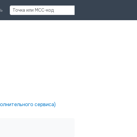
Найти
ь
полнительного сервиса)