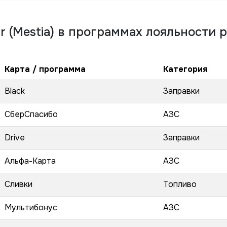
r (Mestia)
в программах лояльности р
Карта / программа
Категория
Black
Заправки
СберСпасибо
АЗС
Drive
Заправки
Альфа-Карта
АЗС
Сливки
Топливо
Мультибонус
АЗС