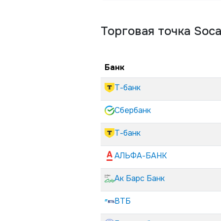
Торговая точка
Soca
Банк
Т-банк
Сбербанк
Т-банк
АЛЬФА-БАНК
Ак Барс Банк
ВТБ