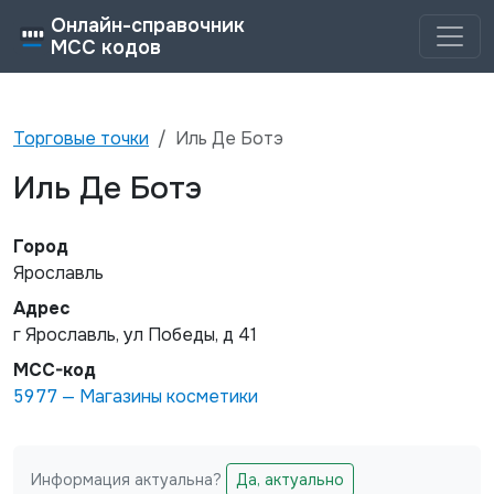
Онлайн-справочник
MCC кодов
Торговые точки
Иль Де Ботэ
Иль Де Ботэ
Город
Ярославль
Адрес
г Ярославль, ул Победы, д 41
MCC-код
5977
—
Магазины косметики
Информация актуальна?
Да, актуально