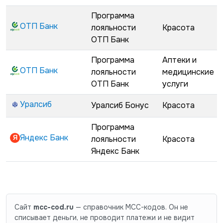
Программа
ОТП Банк
лояльности
Красота
ОТП Банк
Программа
Аптеки и
ОТП Банк
лояльности
медицинские
ОТП Банк
услуги
Уралсиб
Уралсиб Бонус
Красота
Программа
Яндекс Банк
лояльности
Красота
Яндекс Банк
Сайт
mcc-cod.ru
— справочник MCC-кодов. Он не
списывает деньги, не проводит платежи и не видит